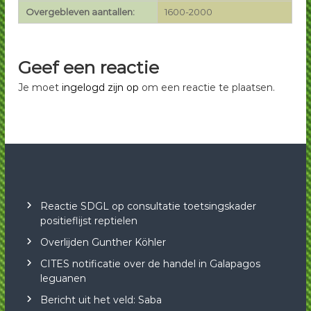
Overgebleven aantallen:
1600-2000
Geef een reactie
Je moet
ingelogd zijn op
om een reactie te plaatsen.
Reactie SDGL op consultatie toetsingskader
positieflijst reptielen
Overlijden Gunther Köhler
CITES notificatie over de handel in Galapagos
leguanen
Bericht uit het veld: Saba