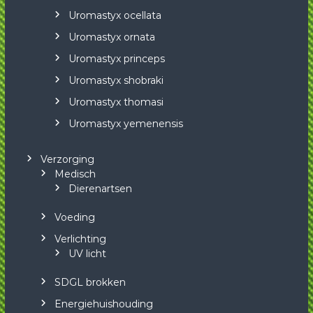
Uromastyx ocellata
Uromastyx ornata
Uromastyx princeps
Uromastyx shobraki
Uromastyx thomasi
Uromastyx yemenensis
Verzorging
Medisch
Dierenartsen
Voeding
Verlichting
UV licht
SDGL brokken
Energiehuishouding