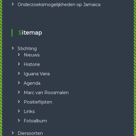
Onderzoeksmogelijkheden op Jamaica
Sitemap
Stichting
Nieuws
Historie
Iguana Varia
Agenda
Marc van Roosmalen
Positieflijsten
Links
Fotoalbum
Diersoorten