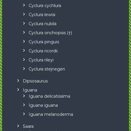
Cyclura cychlura
Cyclura lewisi
Cyclura nubila
Cyclura onchiopsis (†)
Cyclura pinguis
Cyclura ricordii
Cyclura rileyi
Cyclura stejnegeri
Dipsosaurus
Iguana
Iguana delicatissima
Iguana iguana
Iguana melanoderma
Saara