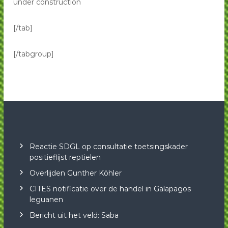
under construction
[/tab]
[/tabgroup]
Reactie SDGL op consultatie toetsingskader
positieflijst reptielen
Overlijden Gunther Köhler
CITES notificatie over de handel in Galapagos
leguanen
Bericht uit het veld: Saba