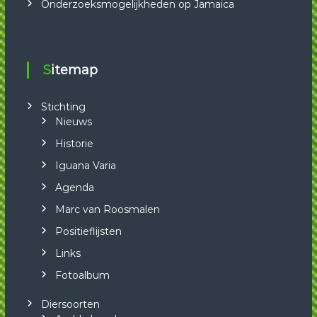
Onderzoeksmogelijkheden op Jamaica
Sitemap
Stichting
Nieuws
Historie
Iguana Varia
Agenda
Marc van Roosmalen
Positieflijsten
Links
Fotoalbum
Diersoorten