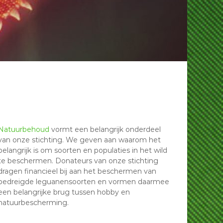
Natuurbehoud
vormt een belangrijk onderdeel
van onze stichting. We geven aan waarom het
belangrijk is om soorten en populaties in het wild
te beschermen. Donateurs van onze stichting
dragen financieel bij aan het beschermen van
bedreigde leguanensoorten en vormen daarmee
een belangrijke brug tussen hobby en
natuurbescherming.