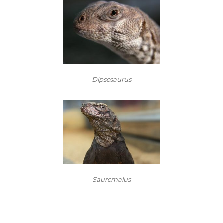
Dipsosaurus
Sauromalus