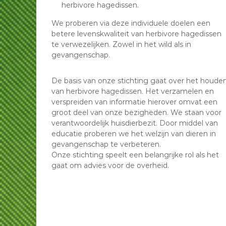
herbivore hagedissen.
We proberen via deze individuele doelen een
betere levenskwaliteit van herbivore hagedissen
te verwezelijken. Zowel in het wild als in
gevangenschap.
De basis van onze stichting gaat over het houde
van herbivore hagedissen. Het verzamelen en
verspreiden van informatie hierover omvat een
groot deel van onze bezigheden. We staan voor
verantwoordelijk huisdierbezit. Door middel van
educatie proberen we het welzijn van dieren in
gevangenschap te verbeteren.
Onze stichting speelt een belangrijke rol als het
gaat om advies voor de overheid.