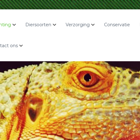
hting
Diersoorten
Verzorging
Conservatie
tact ons