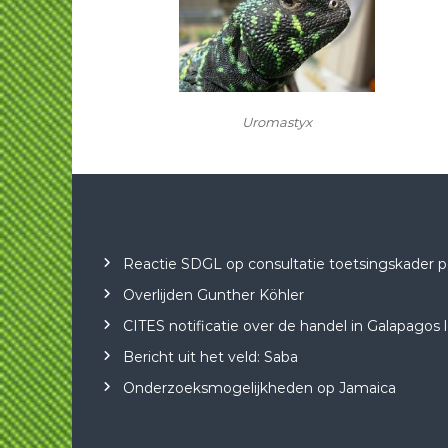
Uromastyx
Reactie SDGL op consultatie toetsingskader posi
Overlijden Gunther Köhler
CITES notificatie over de handel in Galapagos
Bericht uit het veld: Saba
Onderzoeksmogelijkheden op Jamaica