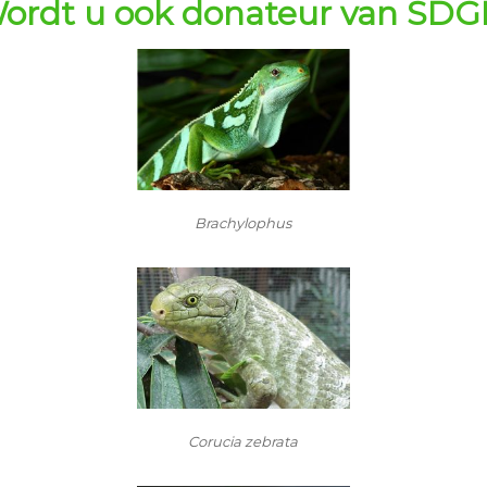
ordt u ook donateur van SDG
Brachylophus
Corucia zebrata