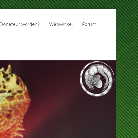
Donateur worden?
Webwinkel
Forum