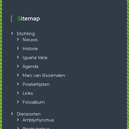
Sitemap
Stichting
Nieuws
Historie
Iguana Varia
Agenda
Marc van Roosmalen
Positieflijsten
Links
Fotoalbum
Diersoorten
Amblyrhynchus