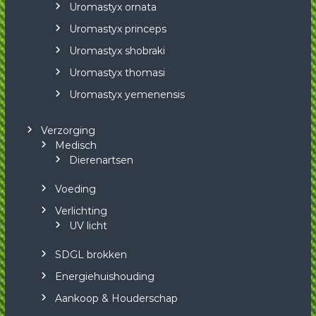
Uromastyx ornata
Uromastyx princeps
Uromastyx shobraki
Uromastyx thomasi
Uromastyx yemenensis
Verzorging
Medisch
Dierenartsen
Voeding
Verlichting
UV licht
SDGL brokken
Energiehuishouding
Aankoop & Houderschap