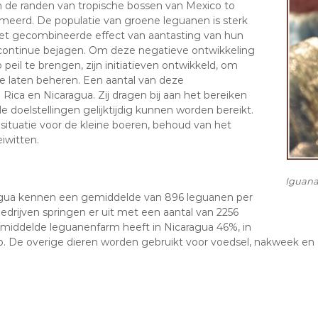
n de randen van tropische bossen van Mexico to
eerd. De populatie van groene leguanen is sterk
het gecombineerde effect van aantasting van hun
continue bejagen. Om deze negatieve ontwikkeling
peil te brengen, zijn initiatieven ontwikkeld, om
e laten beheren. Een aantal van deze
 Rica en Nicaragua. Zij dragen bij aan het bereiken
e doelstellingen gelijktijdig kunnen worden bereikt.
situatie voor de kleine boeren, behoud van het
iwitten.
Iguana
agua kennen een gemiddelde van 896 leguanen per
edrijven springen er uit met een aantal van 2256
emiddelde leguanenfarm heeft in Nicaragua 46%, in
. De overige dieren worden gebruikt voor voedsel, nakweek en