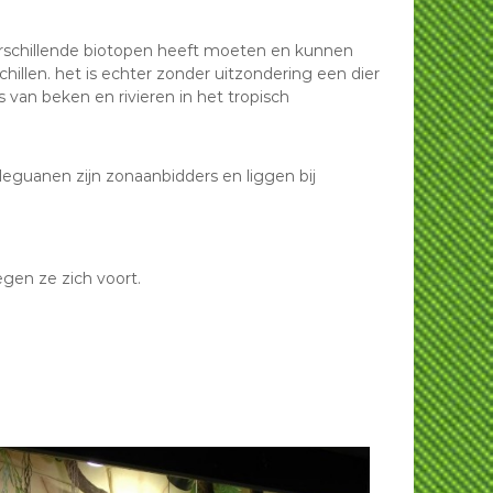
erschillende biotopen heeft moeten en kunnen
illen. het is echter zonder uitzondering een dier
van beken en rivieren in het tropisch
leguanen zijn zonaanbidders en liggen bij
en ze zich voort.