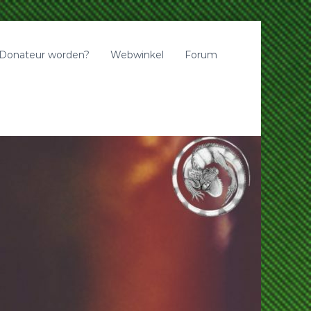
Donateur worden?
Webwinkel
Forum