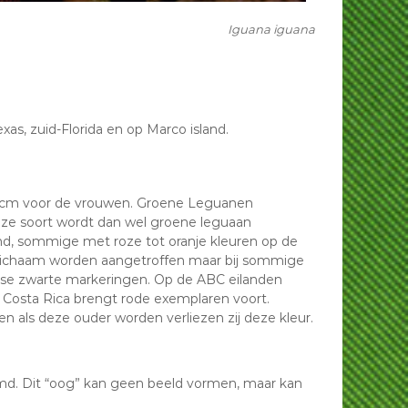
Iguana iguana
as, zuid-Florida en op Marco island.
0 cm voor de vrouwen. Groene Leguanen
Deze soort wordt dan wel groene leguaan
kend, sommige met roze tot oranje kleuren op de
t lichaam worden aangetroffen maar bij sommige
orse zwarte markeringen. Op de ABC eilanden
n Costa Rica brengt rode exemplaren voort.
n als deze ouder worden verliezen zij deze kleur.
emd. Dit “oog” kan geen beeld vormen, maar kan