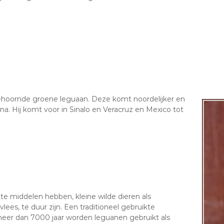
ehoornde groene leguaan. Deze komt noordelijker en
a. Hij komt voor in Sinalo en Veracruz en Mexico tot
te middelen hebben, kleine wilde dieren als
ees, te duur zijn. Een traditioneel gebruikte
 meer dan 7000 jaar worden leguanen gebruikt als