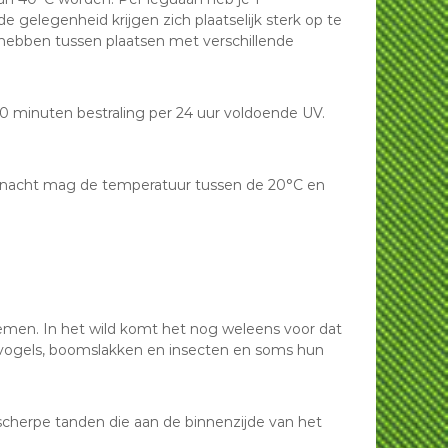
 gelegenheid krijgen zich plaatselijk sterk op te
s hebben tussen plaatsen met verschillende
j 30 minuten bestraling per 24 uur voldoende UV.
 de nacht mag de temperatuur tussen de 20°C en
 nemen. In het wild komt het nog weleens voor dat
stvogels, boomslakken en insecten en soms hun
 scherpe tanden die aan de binnenzijde van het