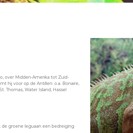
co, over Midden-Amerika tot Zuid-
t hij voor op de Antillen: o.a. Bonaire,
 St. Thomas, Water Island, Hassel
mt de groene leguaan een bedreiging