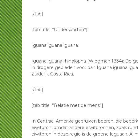
[/tab]
[tab title=”Ondersoorten”]
Iguana iguana iguana
Iguana iguana rhinolopha (Wiegman 1834): De g
in drogere gebieden voor dan Iguana iguana iguan
Zuidelijk Costa Rica.
[/tab]
[tab title=”Relatie met de mens”]
In Centraal Amerika gebruiken boeren, die beperk
eiwitbron, omdat andere eiwitbronnen, zoals rundvl
eiwitbron in deze regio is de groene leguaan. Al