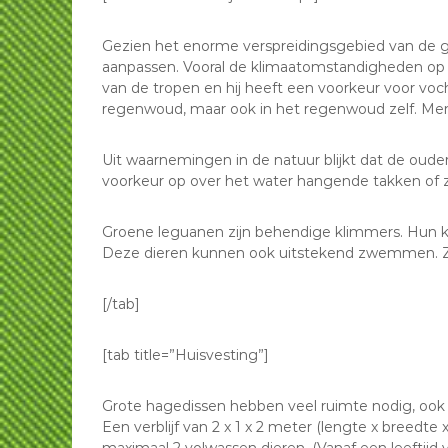
Gezien het enorme verspreidingsgebied van de ge
aanpassen. Vooral de klimaatomstandigheden op de
van de tropen en hij heeft een voorkeur voor voc
regenwoud, maar ook in het regenwoud zelf. Men 
Uit waarnemingen in de natuur blijkt dat de oude
voorkeur op over het water hangende takken of 
Groene leguanen zijn behendige klimmers. Hun k
Deze dieren kunnen ook uitstekend zwemmen. Ze
[/tab]
[tab title=”Huisvesting”]
Grote hagedissen hebben veel ruimte nodig, ook 
Een verblijf van 2 x 1 x 2 meter (lengte x breedte 