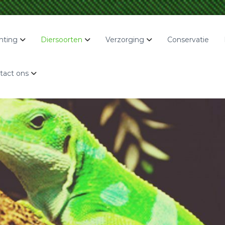
hting
Diersoorten
Verzorging
Conservatie
tact ons