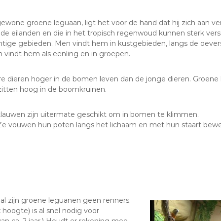
wone groene leguaan, ligt het voor de hand dat hij zich aan v
 eilanden en die in het tropisch regenwoud kunnen sterk versch
htige gebieden. Men vindt hem in kustgebieden, langs de oevers 
vindt hem als eenling en in groepen.
re dieren hoger in de bomen leven dan de jonge dieren. Groene 
zitten hoog in de boomkruinen.
lauwen zijn uitermate geschikt om in bomen te klimmen.
 vouwen hun poten langs het lichaam en met hun staart beweg
al zijn groene leguanen geen renners.
x hoogte) is al snel nodig voor