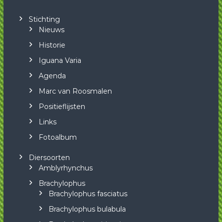
Stichting
Nieuws
Historie
Iguana Varia
Agenda
Marc van Roosmalen
Positieflijsten
Links
Fotoalbum
Diersoorten
Amblyrhynchus
Brachylophus
Brachylophus fasciatus
Brachylophus bulabula