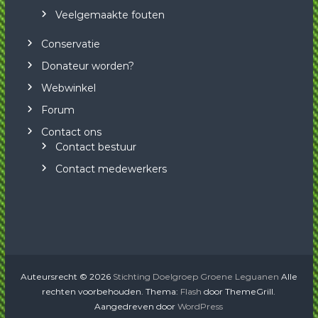
Veelgemaakte fouten
Conservatie
Donateur worden?
Webwinkel
Forum
Contact ons
Contact bestuur
Contact medewerkers
Auteursrecht © 2026
Stichting Doelgroep Groene Leguanen
Alle
rechten voorbehouden. Thema:
Flash
door ThemeGrill.
Aangedreven door
WordPress