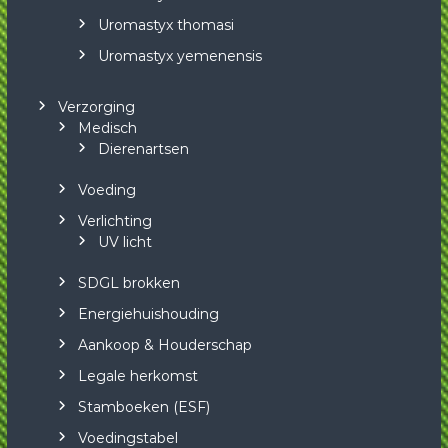
Uromastyx thomasi
Uromastyx yemenensis
Verzorging
Medisch
Dierenartsen
Voeding
Verlichting
UV licht
SDGL brokken
Energiehuishouding
Aankoop & Houderschap
Legale herkomst
Stamboeken (ESF)
Voedingstabel