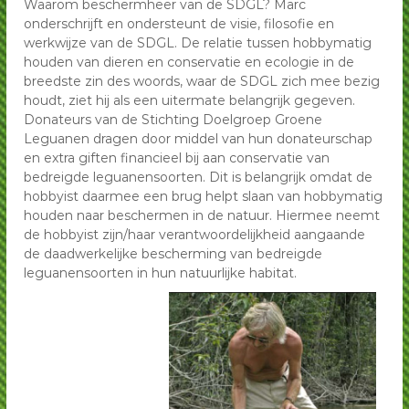
Waarom beschermheer van de SDGL? Marc
onderschrijft en ondersteunt de visie, filosofie en
werkwijze van de SDGL. De relatie tussen hobbymatig
houden van dieren en conservatie en ecologie in de
breedste zin des woords, waar de SDGL zich mee bezig
houdt, ziet hij als een uitermate belangrijk gegeven.
Donateurs van de Stichting Doelgroep Groene
Leguanen dragen door middel van hun donateurschap
en extra giften financieel bij aan conservatie van
bedreigde leguanensoorten. Dit is belangrijk omdat de
hobbyist daarmee een brug helpt slaan van hobbymatig
houden naar beschermen in de natuur. Hiermee neemt
de hobbyist zijn/haar verantwoordelijkheid aangaande
de daadwerkelijke bescherming van bedreigde
leguanensoorten in hun natuurlijke habitat.