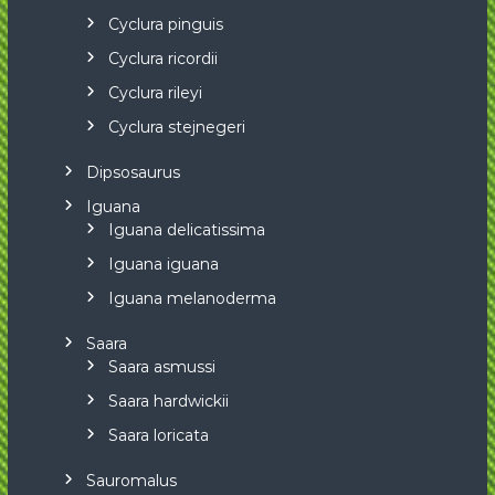
Cyclura pinguis
Cyclura ricordii
Cyclura rileyi
Cyclura stejnegeri
Dipsosaurus
Iguana
Iguana delicatissima
Iguana iguana
Iguana melanoderma
Saara
Saara asmussi
Saara hardwickii
Saara loricata
Sauromalus