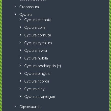
Ctenosaura
Cyclura
Cyclura carinata
Cyclura collei
Cyclura cornuta
Cyclura cychlura
Cyclura lewisi
Cyclura nubila
Cyclura onchiopsis (†)
Cyclura pinguis
Cyclura ricordii
Cyclura rileyi
Cyclura stejnegeri
Dipsosaurus