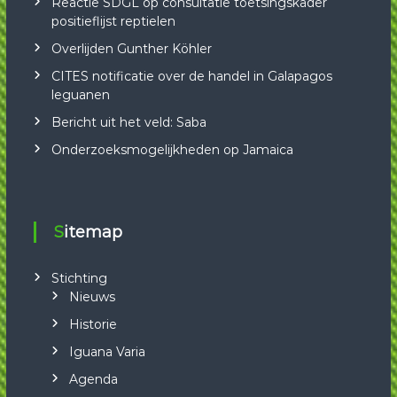
Reactie SDGL op consultatie toetsingskader
positieflijst reptielen
Overlijden Gunther Köhler
CITES notificatie over de handel in Galapagos
leguanen
Bericht uit het veld: Saba
Onderzoeksmogelijkheden op Jamaica
Sitemap
Stichting
Nieuws
Historie
Iguana Varia
Agenda