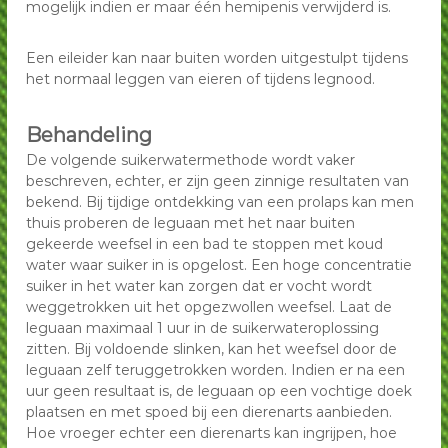
mogelijk indien er maar één hemipenis verwijderd is.
Een eileider kan naar buiten worden uitgestulpt tijdens
het normaal leggen van eieren of tijdens legnood.
Behandeling
De volgende suikerwatermethode wordt vaker
beschreven, echter, er zijn geen zinnige resultaten van
bekend. Bij tijdige ontdekking van een prolaps kan men
thuis proberen de leguaan met het naar buiten
gekeerde weefsel in een bad te stoppen met koud
water waar suiker in is opgelost. Een hoge concentratie
suiker in het water kan zorgen dat er vocht wordt
weggetrokken uit het opgezwollen weefsel. Laat de
leguaan maximaal 1 uur in de suikerwateroplossing
zitten. Bij voldoende slinken, kan het weefsel door de
leguaan zelf teruggetrokken worden. Indien er na een
uur geen resultaat is, de leguaan op een vochtige doek
plaatsen en met spoed bij een dierenarts aanbieden.
Hoe vroeger echter een dierenarts kan ingrijpen, hoe