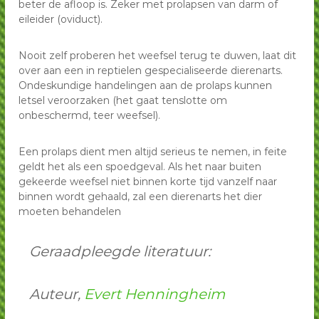
beter de afloop is. Zeker met prolapsen van darm of
eileider (oviduct).
Nooit zelf proberen het weefsel terug te duwen, laat dit
over aan een in reptielen gespecialiseerde dierenarts.
Ondeskundige handelingen aan de prolaps kunnen
letsel veroorzaken (het gaat tenslotte om
onbeschermd, teer weefsel).
Een prolaps dient men altijd serieus te nemen, in feite
geldt het als een spoedgeval. Als het naar buiten
gekeerde weefsel niet binnen korte tijd vanzelf naar
binnen wordt gehaald, zal een dierenarts het dier
moeten behandelen
Geraadpleegde literatuur:
Auteur,
Evert Henningheim