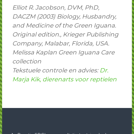
Elliot R. Jacobson, DVM, PhD,
DACZM (2003) Biology, Husbandry,
and Medicine of the Green Iguana.
Original edition., Krieger Publishing
Company, Malabar, Florida, USA.
Melissa Kaplan Green Iguana Care
collection
Tekstuele controle en advies:
Dr.
Marja Kik, dierenarts voor reptielen