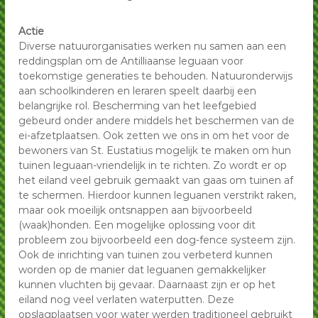
Actie
Diverse natuurorganisaties werken nu samen aan een
reddingsplan om de Antilliaanse leguaan voor
toekomstige generaties te behouden. Natuuronderwijs
aan schoolkinderen en leraren speelt daarbij een
belangrijke rol. Bescherming van het leefgebied
gebeurd onder andere middels het beschermen van de
ei-afzetplaatsen. Ook zetten we ons in om het voor de
bewoners van St. Eustatius mogelijk te maken om hun
tuinen leguaan-vriendelijk in te richten. Zo wordt er op
het eiland veel gebruik gemaakt van gaas om tuinen af
te schermen. Hierdoor kunnen leguanen verstrikt raken,
maar ook moeilijk ontsnappen aan bijvoorbeeld
(waak)honden. Een mogelijke oplossing voor dit
probleem zou bijvoorbeeld een dog-fence systeem zijn.
Ook de inrichting van tuinen zou verbeterd kunnen
worden op de manier dat leguanen gemakkelijker
kunnen vluchten bij gevaar. Daarnaast zijn er op het
eiland nog veel verlaten waterputten. Deze
opslagplaatsen voor water werden traditioneel gebruikt