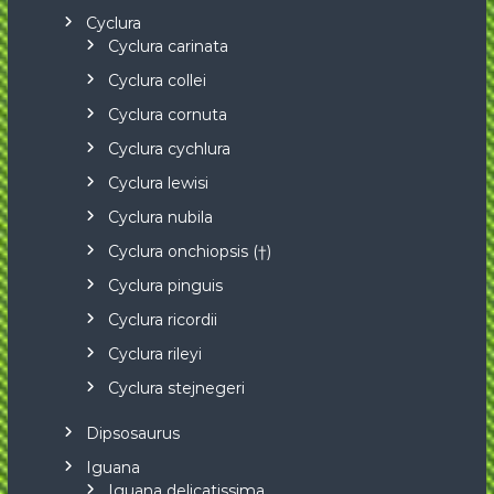
Cyclura
Cyclura carinata
Cyclura collei
Cyclura cornuta
Cyclura cychlura
Cyclura lewisi
Cyclura nubila
Cyclura onchiopsis (†)
Cyclura pinguis
Cyclura ricordii
Cyclura rileyi
Cyclura stejnegeri
Dipsosaurus
Iguana
Iguana delicatissima