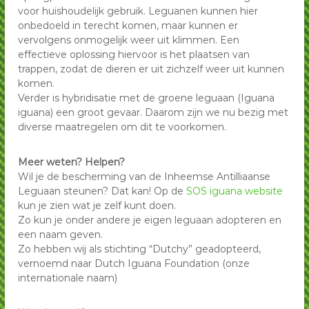
voor huishoudelijk gebruik. Leguanen kunnen hier
onbedoeld in terecht komen, maar kunnen er
vervolgens onmogelijk weer uit klimmen. Een
effectieve oplossing hiervoor is het plaatsen van
trappen, zodat de dieren er uit zichzelf weer uit kunnen
komen.
Verder is hybridisatie met de groene leguaan (Iguana
iguana) een groot gevaar. Daarom zijn we nu bezig met
diverse maatregelen om dit te voorkomen.
Meer weten? Helpen?
Wil je de bescherming van de Inheemse Antilliaanse
Leguaan steunen? Dat kan! Op de
SOS iguana website
kun je zien wat je zelf kunt doen.
Zo kun je onder andere je eigen leguaan adopteren en
een naam geven.
Zo hebben wij als stichting “Dutchy” geadopteerd,
vernoemd naar Dutch Iguana Foundation (onze
internationale naam)