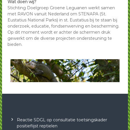
Wat doen wij?
Stichting Doelgroep Groene Leguanen werkt samen
met RAVON vanuit Nederland om STENAPA (St.
Eustatius National Parks) in st. Eustatius bij te staan bij
onderzoek, educatie, fondsenwerving en bescherming.
Op dit moment wordt er achter de schermen druk
gewerkt om de diverse projecten ondersteuning te
bieden.
Reactie SDGL op consultatie toetsingskader
positieflijst reptielen