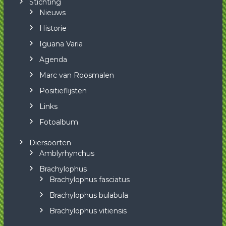
Stichting
Nieuws
Historie
Iguana Varia
Agenda
Marc van Roosmalen
Positieflijsten
Links
Fotoalbum
Diersoorten
Amblyrhynchus
Brachylophus
Brachylophus fasciatus
Brachylophus bulabula
Brachylophus vitiensis