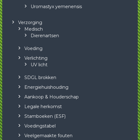
Uromastyx yemenensis
Verzorging
Medisch
Dierenartsen
Voeding
Verlichting
UV licht
SDGL brokken
Energiehuishouding
Aankoop & Houderschap
Legale herkomst
Stamboeken (ESF)
Voedingstabel
Veelgemaakte fouten