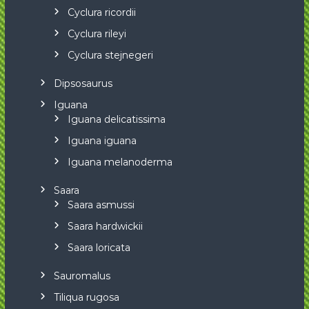
Cyclura ricordii
Cyclura rileyi
Cyclura stejnegeri
Dipsosaurus
Iguana
Iguana delicatissima
Iguana iguana
Iguana melanoderma
Saara
Saara asmussi
Saara hardwickii
Saara loricata
Sauromalus
Tiliqua rugosa