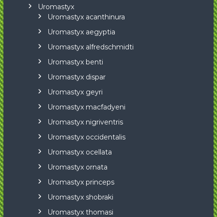
Uromastyx
Uromastyx acanthinura
Uromastyx aegyptia
Uromastyx alfredschmidti
Uromastyx benti
Uromastyx dispar
Uromastyx geyri
Uromastyx macfadyeni
Uromastyx nigriventris
Uromastyx occidentalis
Uromastyx ocellata
Uromastyx ornata
Uromastyx princeps
Uromastyx shobraki
Uromastyx thomasi