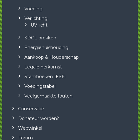
Voeding
Verlichting
UV licht
SDGL brokken
Energiehuishouding
Aankoop & Houderschap
Legale herkomst
Stamboeken (ESF)
Voedingstabel
Veelgemaakte fouten
Conservatie
Donateur worden?
Webwinkel
Forum