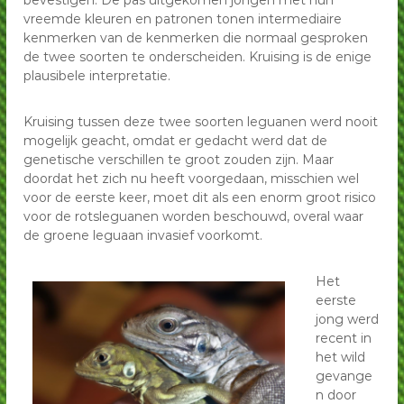
bevestigen. De pas uitgekomen jongen met hun
vreemde kleuren en patronen tonen intermediaire
kenmerken van de kenmerken die normaal gesproken
de twee soorten te onderscheiden. Kruising is de enige
plausibele interpretatie.
Kruising tussen deze twee soorten leguanen werd nooit
mogelijk geacht, omdat er gedacht werd dat de
genetische verschillen te groot zouden zijn. Maar
doordat het zich nu heeft voorgedaan, misschien wel
voor de eerste keer, moet dit als een enorm groot risico
voor de rotsleguanen worden beschouwd, overal waar
de groene leguaan invasief voorkomt.
Het
eerste
jong werd
recent in
het wild
gevange
n door