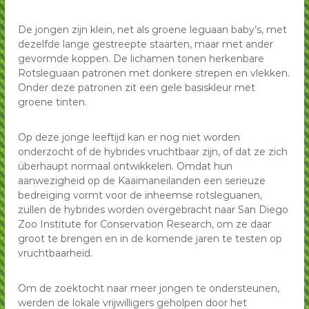
De jongen zijn klein, net als groene leguaan baby’s, met
dezelfde lange gestreepte staarten, maar met ander
gevormde koppen. De lichamen tonen herkenbare
Rotsleguaan patronen met donkere strepen en vlekken.
Onder deze patronen zit een gele basiskleur met
groene tinten.
Op deze jonge leeftijd kan er nog niet worden
onderzocht of de hybrides vruchtbaar zijn, of dat ze zich
überhaupt normaal ontwikkelen. Omdat hun
aanwezigheid op de Kaaimaneilanden een serieuze
bedreiging vormt voor de inheemse rotsleguanen,
zullen de hybrides worden overgebracht naar San Diego
Zoo Institute for Conservation Research, om ze daar
groot te brengen en in de komende jaren te testen op
vruchtbaarheid.
Om de zoektocht naar meer jongen te ondersteunen,
werden de lokale vrijwilligers geholpen door het