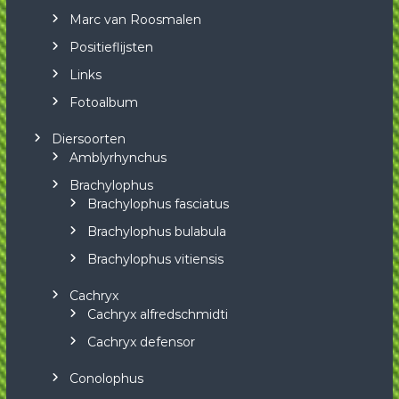
Marc van Roosmalen
Positieflijsten
Links
Fotoalbum
Diersoorten
Amblyrhynchus
Brachylophus
Brachylophus fasciatus
Brachylophus bulabula
Brachylophus vitiensis
Cachryx
Cachryx alfredschmidti
Cachryx defensor
Conolophus