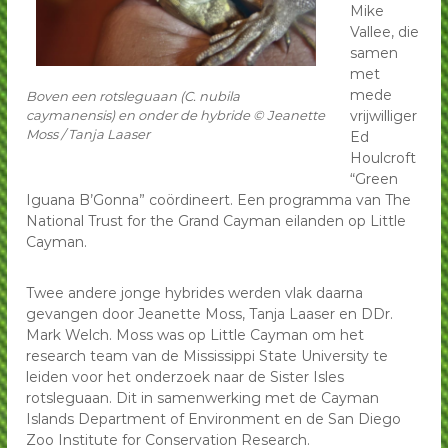
Mike
Vallee, die
samen
met
mede
Boven een rotsleguaan (C. nubila
caymanensis) en onder de hybride © Jeanette
vrijwilliger
Moss / Tanja Laaser
Ed
Houlcroft
“Green
Iguana B’Gonna” coördineert. Een programma van The
National Trust for the Grand Cayman eilanden op Little
Cayman.
Twee andere jonge hybrides werden vlak daarna
gevangen door Jeanette Moss, Tanja Laaser en DDr.
Mark Welch. Moss was op Little Cayman om het
research team van de Mississippi State University te
leiden voor het onderzoek naar de Sister Isles
rotsleguaan. Dit in samenwerking met de Cayman
Islands Department of Environment en de San Diego
Zoo Institute for Conservation Research.