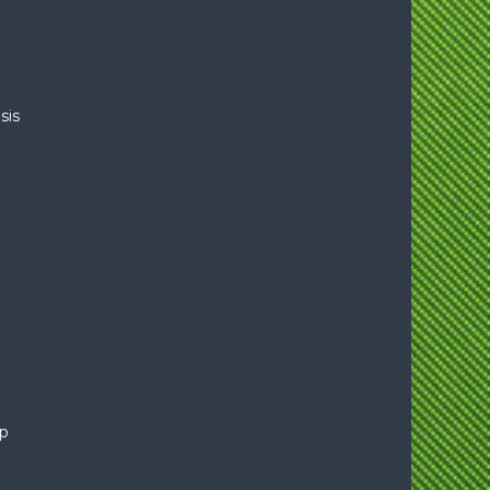
sis
p