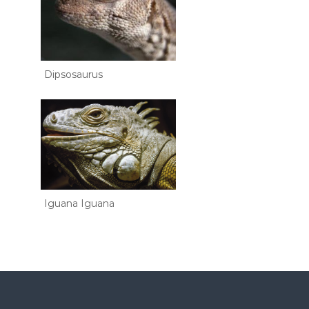
Dipsosaurus
Iguana Iguana