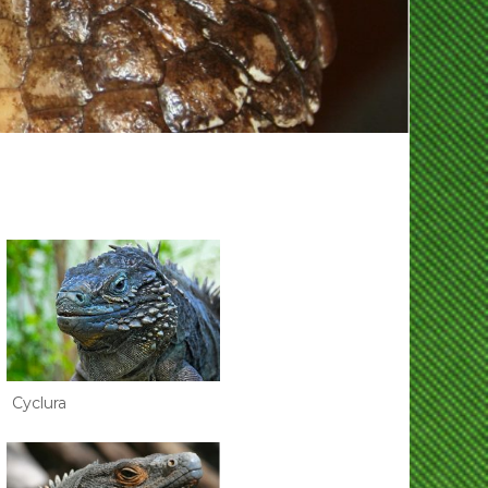
Cyclura