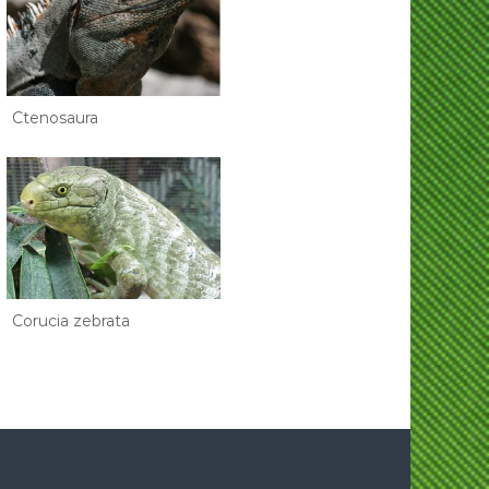
Ctenosaura
Corucia zebrata