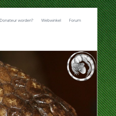
Donateur worden?
Webwinkel
Forum