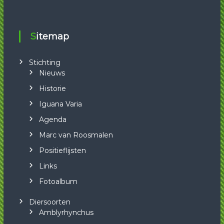
Sitemap
Stichting
Nieuws
Historie
Iguana Varia
Agenda
Marc van Roosmalen
Positieflijsten
Links
Fotoalbum
Diersoorten
Amblyrhynchus