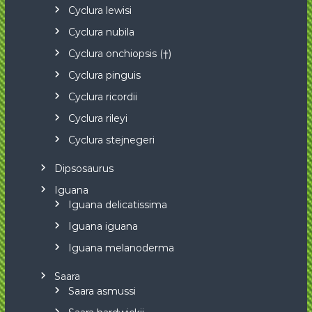
Cyclura lewisi
Cyclura nubila
Cyclura onchiopsis (†)
Cyclura pinguis
Cyclura ricordii
Cyclura rileyi
Cyclura stejnegeri
Dipsosaurus
Iguana
Iguana delicatissima
Iguana iguana
Iguana melanoderma
Saara
Saara asmussi