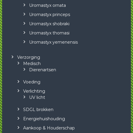
Uromastyx ornata
Uromastyx princeps
Uromastyx shobraki
Uromastyx thomasi
Uromastyx yemenensis
Verzorging
Medisch
Dierenartsen
Voeding
Verlichting
UV licht
SDGL brokken
Energiehuishouding
Aankoop & Houderschap