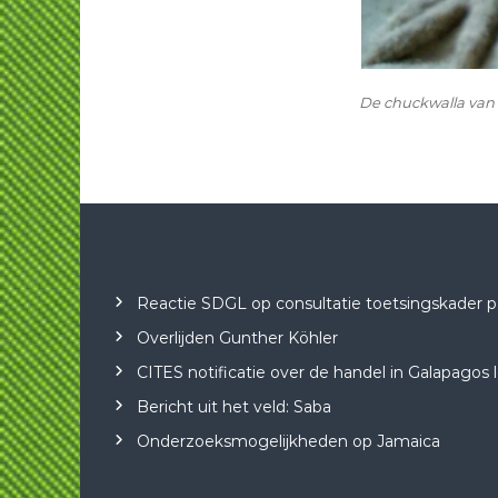
De chuckwalla van
Reactie SDGL op consultatie toetsingskader posi
Overlijden Gunther Köhler
CITES notificatie over de handel in Galapagos
Bericht uit het veld: Saba
Onderzoeksmogelijkheden op Jamaica