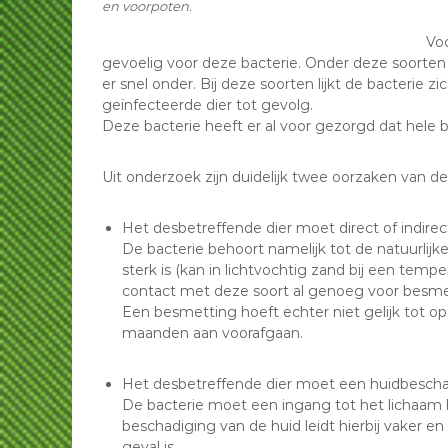
en voorpoten.
Voo
gevoelig voor deze bacterie. Onder deze soorten
er snel onder. Bij deze soorten lijkt de bacterie 
geïnfecteerde dier tot gevolg.
Deze bacterie heeft er al voor gezorgd dat he
Uit onderzoek zijn duidelijk twee oorzaken van 
Het desbetreffende dier moet direct of indir
De bacterie behoort namelijk tot de natuurli
sterk is (kan in lichtvochtig zand bij een temp
contact met deze soort al genoeg voor besmet
Een besmetting hoeft echter niet gelijk tot op
maanden aan voorafgaan.
Het desbetreffende dier moet een huidbesch
De bacterie moet een ingang tot het lichaam
beschadiging van de huid leidt hierbij vaker en
geval is.