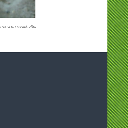
mond en neusholte.