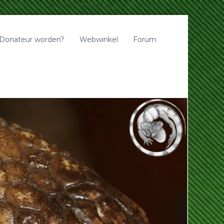
Donateur worden?
Webwinkel
Forum